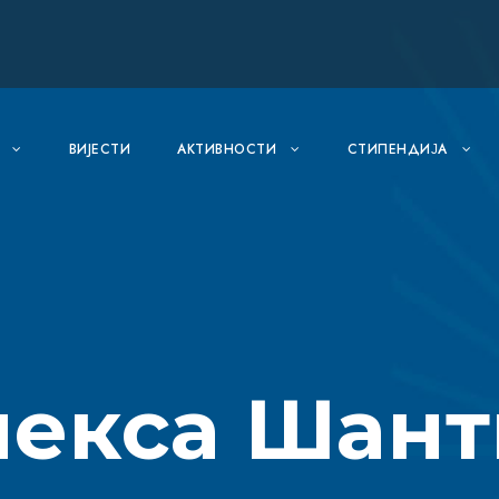
ВИJЕСТИ
АКТИВНОСТИ
СТИПЕНДИЈА
лекса Шант