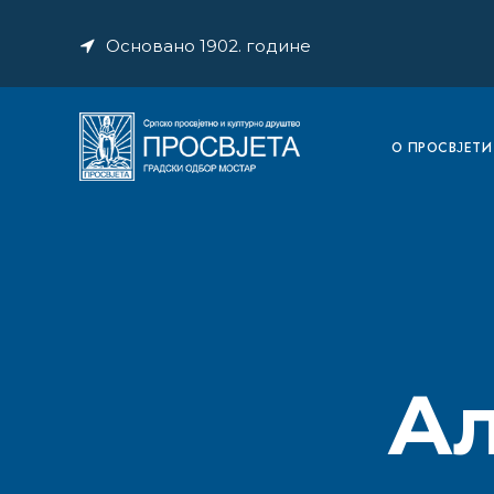
Основано 1902. године
O ПРОСВЈЕТИ
А