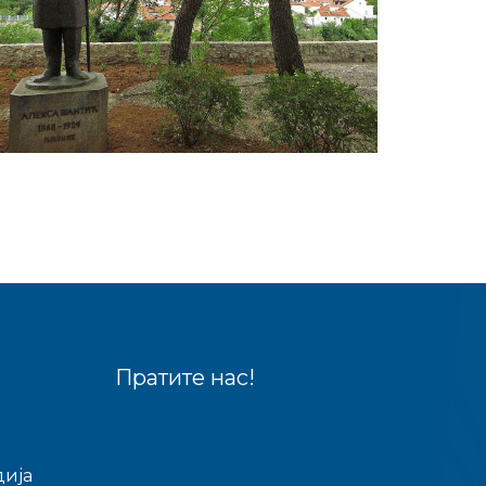
Пратите нас!
дија