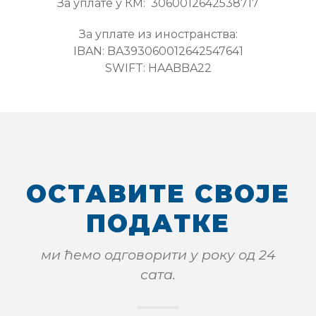
За уплате у КМ: 3060012642538717
За уплате из иностранства:
IBAN: BA393060012642547641
SWIFT: HAABBA22
ОСТАВИТЕ СВОЈЕ
ПОДАТКЕ
ми ћемо одговорити у року од 24
сата.