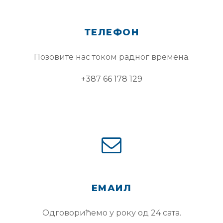
ТЕЛЕФОН
Позовите нас током радног времена.
+387 66 178 129
ЕМАИЛ
Одговорићемо у року од 24 сата.