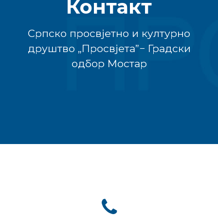
Контакт
Српско просвјетно и културно
друштво „Просвјета”− Градски
одбор Мостар