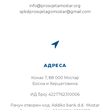
info@prosvjetamostar.org
spkdprosvjetagomostar@gmail.com
АДРЕСА
Конак 7, 88 000 Мостар
Босна и Херцеговина
ИД број: 4227762310006
Рачун отворен код: Addiko bank d.d. Моstar