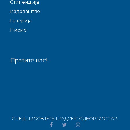
Стипендија
Издаваштво
Галерија
Писмо
Пратите нас!
СПКД ПРОСВJЕТА ГРАДСКИ ОДБОР МОСТАР.