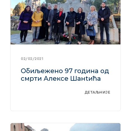
02/02/2021
Обиљежено 97 година од
смрти Алексе Шанtића
ДЕТАЉНИЈЕ