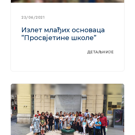
23/06/2021
Излет млађих основаца
”Просвјетине школе”
ДЕТАЉНИЈЕ