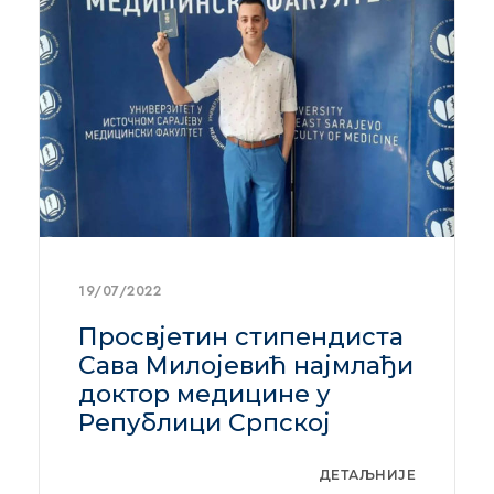
19/07/2022
Просвјетин стипендиста
Сава Милојевић најмлађи
доктор медицине у
Републици Српској
ДЕТАЉНИЈЕ