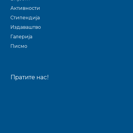
Активности
Стипендија
Издаваштво
Галерија
Писмо
Пратите нас!