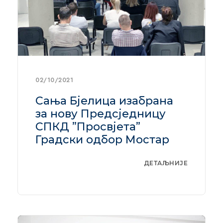
02/10/2021
Сања Бјелица изабрана
за нову Предсједницу
СПКД ”Просвјета”
Градски одбор Мостар
ДЕТАЉНИЈЕ