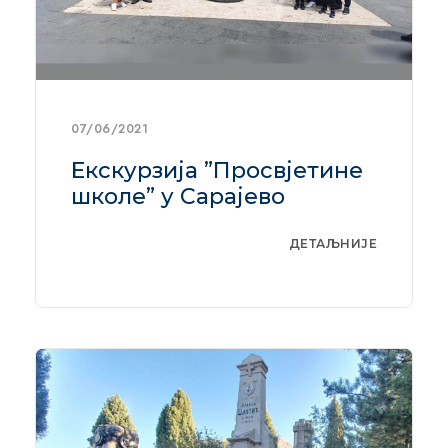
07/06/2021
Екскурзија ”Просвјетине
школе” у Сарајево
ДЕТАЉНИЈЕ