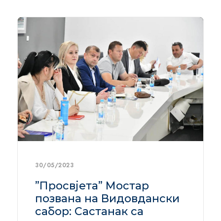
30/05/2023
”Просвјета” Мостар
позвана на Видовдански
сабор: Састанак са