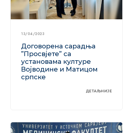
13/04/2023
Договорена сарадња
”Просвјете” са
установама културе
Војводине и Матицом
српске
ДЕТАЉНИЈЕ