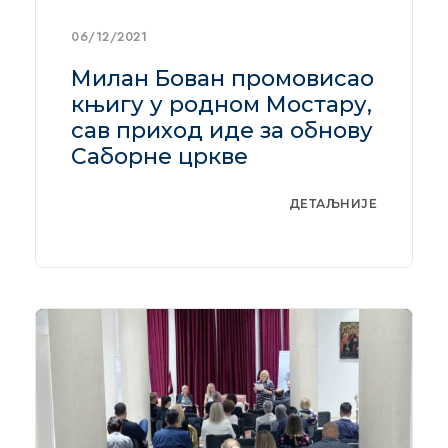
06/12/2021
Милан Бован промовисао
књигу у родном Мостару,
сав приход иде за обнову
Саборне цркве
ДЕТАЉНИЈЕ