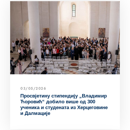
03/05/2026
Просвјетину стипендију „Владимир
Ћоровић“ добило више од 300
ученика и студената из Херцеговине
и Далмације