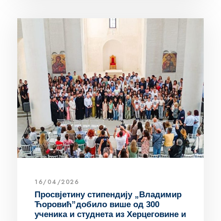
16/04/2026
Просвјетину стипендију „Владимир
Ћоровић”добило више од 300
ученика и студнета из Херцеговине и