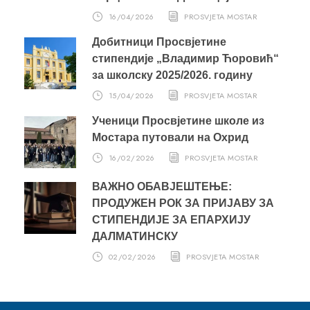
16/04/2026
PROSVJETA MOSTAR
Добитници Просвјетине
стипендије „Владимир Ћоровић“
за школску 2025/2026. годину
15/04/2026
PROSVJETA MOSTAR
Ученици Просвјетине школе из
Мостара путовали на Охрид
16/02/2026
PROSVJETA MOSTAR
ВАЖНО ОБАВЈЕШТЕЊЕ:
ПРОДУЖЕН РОК ЗА ПРИЈАВУ ЗА
СТИПЕНДИЈЕ ЗА ЕПАРХИЈУ
ДАЛМАТИНСКУ
02/02/2026
PROSVJETA MOSTAR