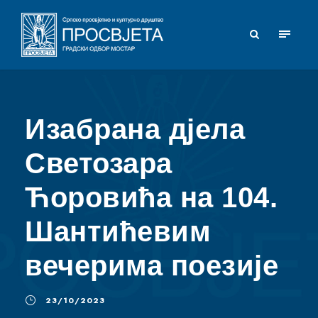
Изабрана дјела
Светозара
Ћоровића на 104.
Шантићевим
вечерима поезије
23/10/2023