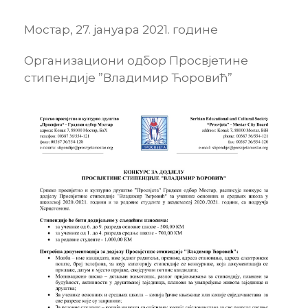
Мостар, 27. јануара 2021. године
Организациони одбор Просвјетине
стипендије ”Владимир Ћоровић”