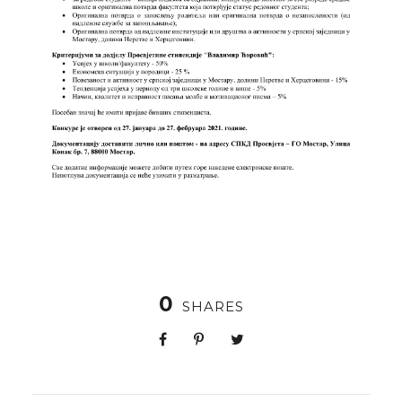
0
SHARES