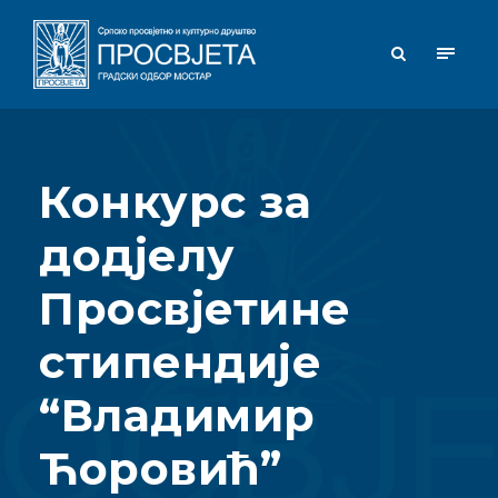
Конкурс за
додјелу
Просвјетине
стипендије
“Владимир
Ћоровић”