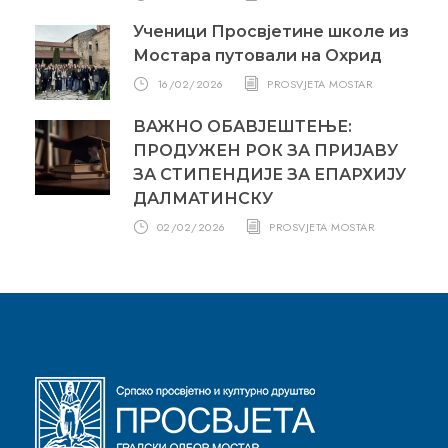
Ученици Просвјетине школе из
Мостара путовали на Охрид
16/02/2026
PROSVJETA MOSTAR
ВАЖНО ОБАВЈЕШТЕЊЕ:
ПРОДУЖЕН РОК ЗА ПРИЈАВУ
ЗА СТИПЕНДИЈЕ ЗА ЕПАРХИЈУ
ДАЛМАТИНСКУ
02/02/2026
PROSVJETA MOSTAR