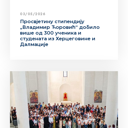
03/05/2026
Просвјетину стипендију
„Владимир Ћоровић“ добило
више од 300 ученика и
студената из Херцеговине и
Далмације