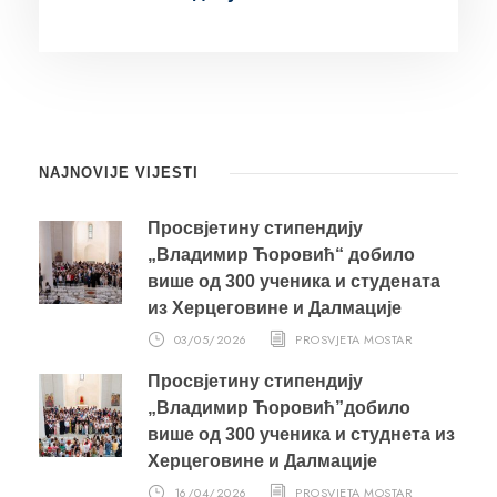
NAJNOVIJE VIJESTI
Просвјетину стипендију
„Владимир Ћоровић“ добило
више од 300 ученика и студената
из Херцеговине и Далмације
03/05/2026
PROSVJETA MOSTAR
Просвјетину стипендију
„Владимир Ћоровић”добило
више од 300 ученика и студнета из
Херцеговине и Далмације
16/04/2026
PROSVJETA MOSTAR