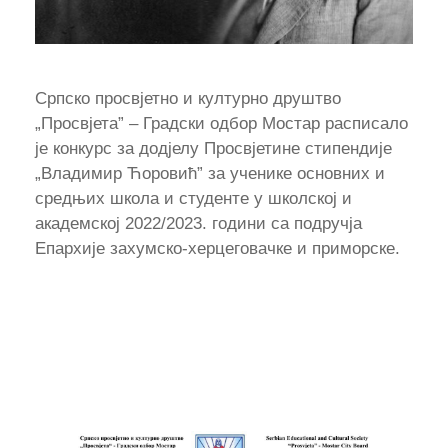
Српско просвјетно и културно друштво
„Просвјета” – Градски одбор Мостар расписало
је конкурс за додјелу Просвјетине стипендије
„Владимир Ћоровић” за ученике основних и
средњих школа и студенте у школској и
академској 2022/2023. години са подручја
Епархије захумско-херцеговачке и приморске.