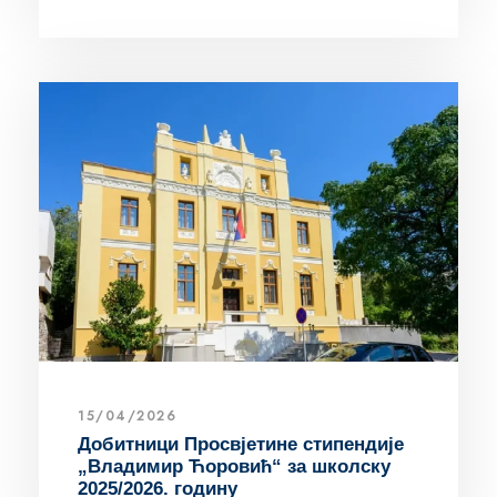
15/04/2026
Добитници Просвјетине стипендије
„Владимир Ћоровић“ за школску
2025/2026. годину