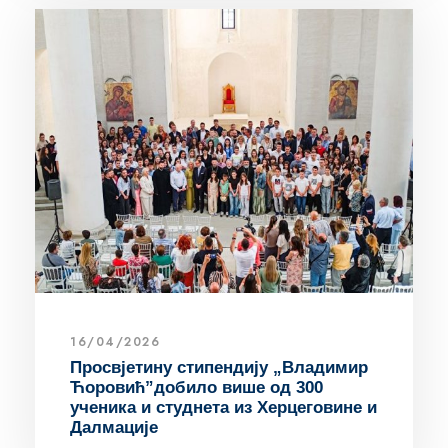
16/04/2026
Просвјетину стипендију „Владимир
Ћоровић”добило више од 300
ученика и студнета из Херцеговине и
Далмације