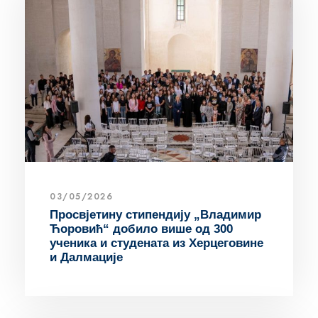
03/05/2026
Просвјетину стипендију „Владимир
Ћоровић“ добило више од 300
ученика и студената из Херцеговине
и Далмације