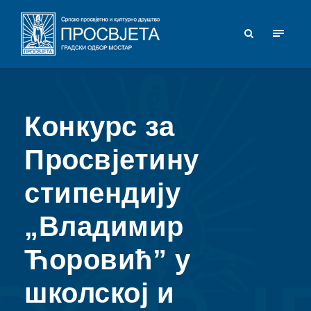
Конкурс за
Просвјетину
стипендију
„Владимир
Ћоровић” у
школској и