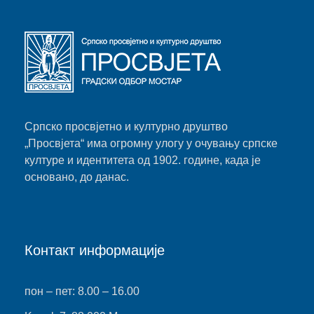
Српско просвјетно и културно друштво
„Просвјета“ има огромну улогу у очувању српске
културе и идентитета од 1902. године, када је
основано, до данас.
Контакт информације
пон – пет: 8.00 – 16.00