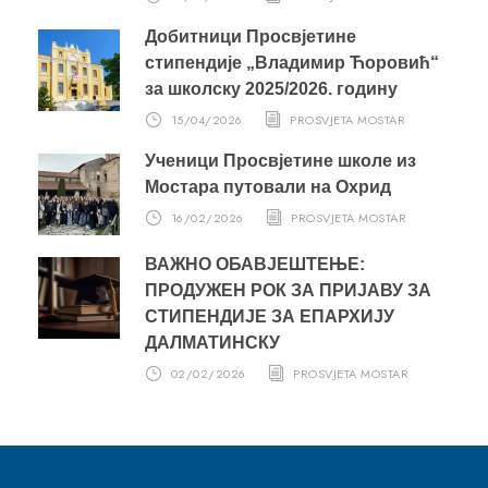
Добитници Просвјетине
стипендије „Владимир Ћоровић“
за школску 2025/2026. годину
15/04/2026
PROSVJETA MOSTAR
Ученици Просвјетине школе из
Мостара путовали на Охрид
16/02/2026
PROSVJETA MOSTAR
ВАЖНО ОБАВЈЕШТЕЊЕ:
ПРОДУЖЕН РОК ЗА ПРИЈАВУ ЗА
СТИПЕНДИЈЕ ЗА ЕПАРХИЈУ
ДАЛМАТИНСКУ
02/02/2026
PROSVJETA MOSTAR