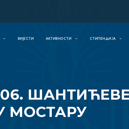
ВИJЕСТИ
АКТИВНОСТИ
СТИПЕНДИЈА
06. ШАНТИЋЕВЕ
У МОСТАРУ