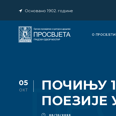
Основано 1902. године
O ПРОСВЈЕТИ
ПОЧИЊУ 1
05
ОКТ
ПОЕЗИЈЕ 
05/10/2025