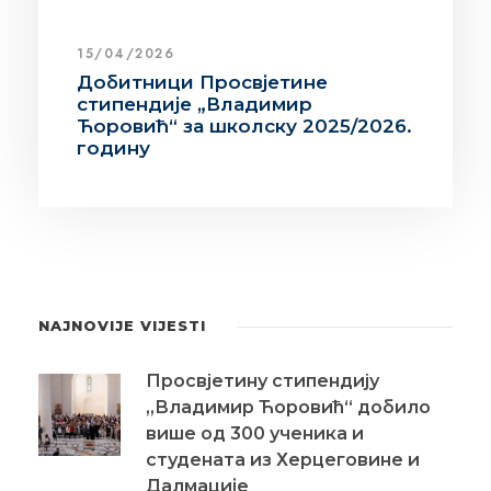
15/04/2026
Добитници Просвјетине
стипендије „Владимир
Ћоровић“ за школску 2025/2026.
годину
NAJNOVIJE VIJESTI
Просвјетину стипендију
„Владимир Ћоровић“ добило
више од 300 ученика и
студената из Херцеговине и
Далмације