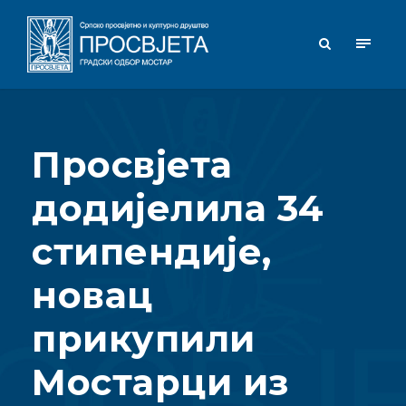
Просвјета
додијелила 34
стипендије,
новац
прикупили
Мостарци из