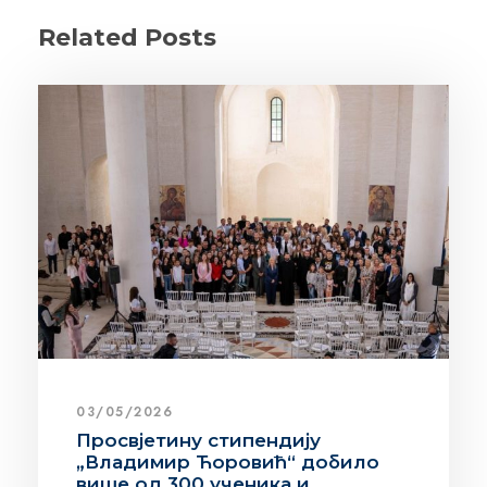
Related Posts
03/05/2026
Просвјетину стипендију
„Владимир Ћоровић“ добило
више од 300 ученика и