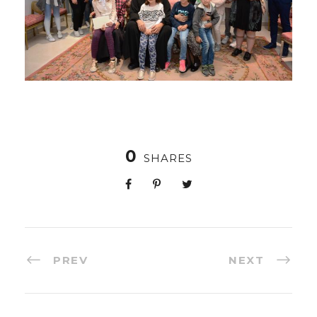
0
SHARES
PREV
NEXT