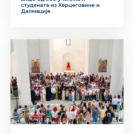
студената из Херцеговине и
Далмације