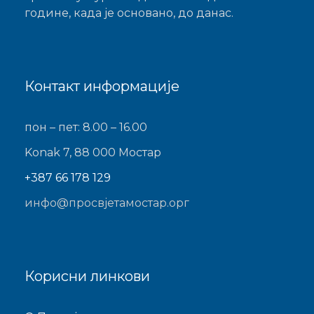
године, када је основано, до данас.
Контакт информације
пон – пет: 8.00 – 16.00
Konak 7, 88 000 Мостар
+387 66 178 129
инфо@просвјетамостар.орг
Корисни линкови