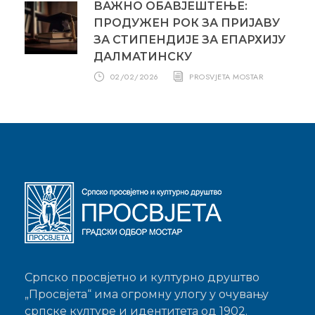
ВАЖНО ОБАВЈЕШТЕЊЕ:
ПРОДУЖЕН РОК ЗА ПРИЈАВУ
ЗА СТИПЕНДИЈЕ ЗА ЕПАРХИЈУ
ДАЛМАТИНСКУ
02/02/2026
PROSVJETA MOSTAR
Српско просвјетно и културно друштво
„Просвјета“ има огромну улогу у очувању
српске културе и идентитета од 1902.