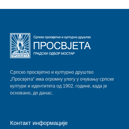
Српско просвјетно и културно друштво
„Просвјета“ има огромну улогу у очувању српске
културе и идентитета од 1902. године, када је
основано, до данас.
Контакт информације