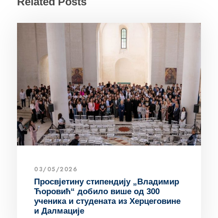
Related Posts
03/05/2026
Просвјетину стипендију „Владимир
Ћоровић“ добило више од 300
ученика и студената из Херцеговине
и Далмације