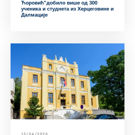
Ћоровић”добило више од 300
ученика и студнета из Херцеговине и
Далмације
15/04/2026