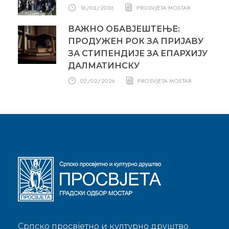
16/02/2026
PROSVJETA MOSTAR
ВАЖНО ОБАВЈЕШТЕЊЕ:
ПРОДУЖЕН РОК ЗА ПРИЈАВУ
ЗА СТИПЕНДИЈЕ ЗА ЕПАРХИЈУ
ДАЛМАТИНСКУ
02/02/2026
PROSVJETA MOSTAR
Српско просвјетно и културно друштво