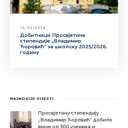
15/04/2026
Добитници Просвјетине
стипендије „Владимир
Ћоровић“ за школску 2025/2026.
годину
NAJNOVIJE VIJESTI
Просвјетину стипендију
„Владимир Ћоровић“ добило
више од 300 ученика и