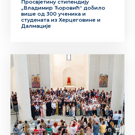
Просвјетину стипендију
„Владимир Ћоровић“ добило
више од 300 ученика и
студената из Херцеговине и
Далмације