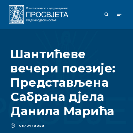
Шантићеве
вечери поезије:
Представљена
Сабрана дјела
Данила Марића
08/09/2022