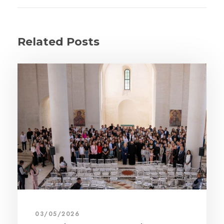
Related Posts
03/05/2026