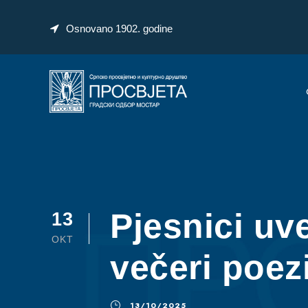
Osnovano 1902. godine
Pjesnici uve
13
OKT
večeri poez
13/10/2025