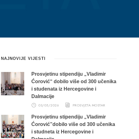
NAJNOVIJE VIJESTI
Prosvjetinu stipendiju „Vladimir
Ćorović“ dobilo više od 300 učenika
i studenata iz Hercegovine i
Dalmacije
03/05/2026
PROSVJETA MOSTAR
Prosvjetinu stipendiju „Vladimir
Ćorović”dobilo više od 300 učenika
i studneta iz Hercegovine i