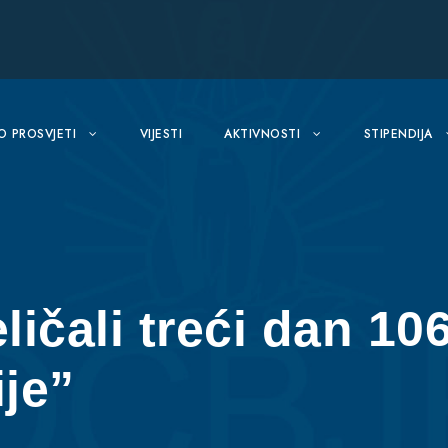
O PROSVJETI
VIJESTI
AKTIVNOSTI
STIPENDIJA
ličali treći dan 10
ije”