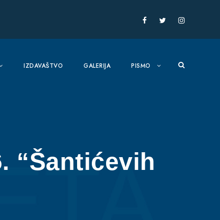
IZDAVAŠTVO
GALERIJA
PISMO
6. “Šantićevih