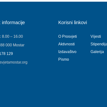
 informacije
Korisni linkovi
: 8.00 – 16.00
O Prosvjeti
Vijesti
Aktivnosti
Stipendij
 88 000 Mostar
Izdavaštvo
Galerija
178 129
Pismo
svjetamostar.org