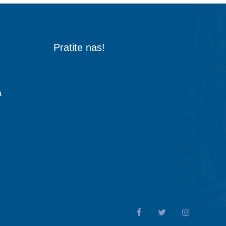
Pratite nas!
a