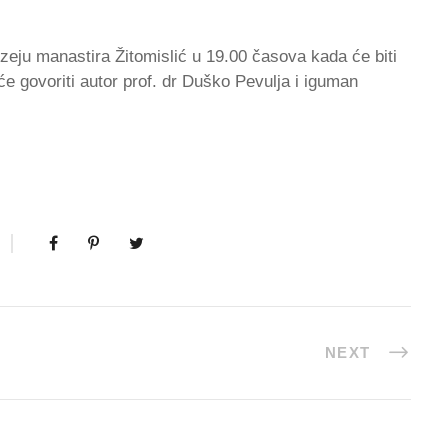
zeju manastira Žitomislić u 19.00 časova kada će biti
 će govoriti autor prof. dr Duško Pevulja i iguman
NEXT