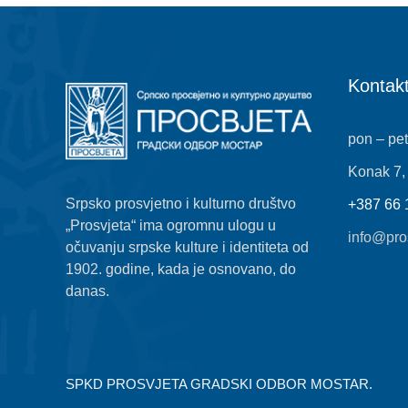
Kontakt
pon – pet
Konak 7,
Srpsko prosvjetno i kulturno društvo
+387 66 
„Prosvjeta“ ima ogromnu ulogu u
info@pro
očuvanju srpske kulture i identiteta od
1902. godine, kada je osnovano, do
danas.
SPKD PROSVJETA GRADSKI ODBOR MOSTAR.