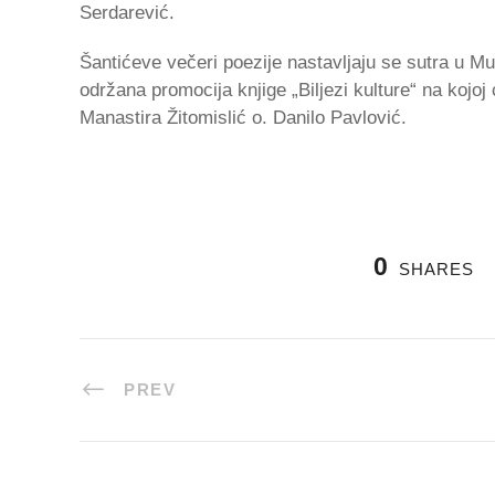
Serdarević.
Šantićeve večeri poezije nastavljaju se sutra u Mu
održana promocija knjige „Biljezi kulture“ na kojoj
Manastira Žitomislić o. Danilo Pavlović.
0
SHARES
PREV