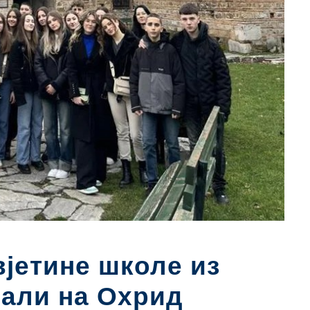
јетине школе из
али на Охрид