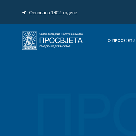
Основано 1902. године
O ПРОСВЈЕТИ