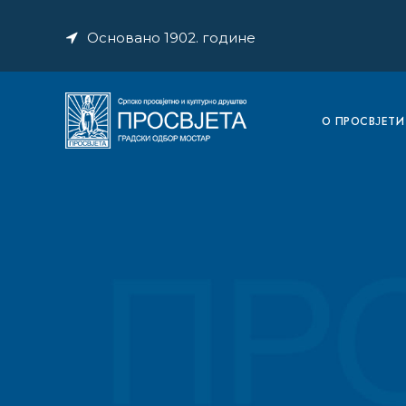
Основано 1902. године
O ПРОСВЈЕТИ