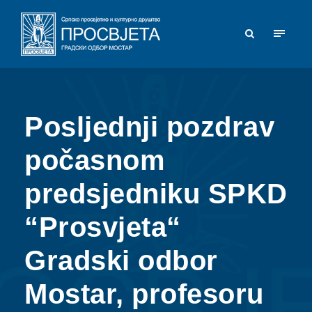
Posljednji pozdrav
počasnom
predsjedniku SPKD
“Prosvjeta“
Gradski odbor
Mostar, profesoru