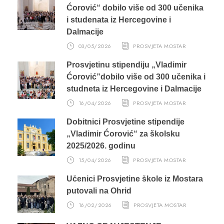
Ćorović“ dobilo više od 300 učenika
i studenata iz Hercegovine i
Dalmacije
03/05/2026
PROSVJETA MOSTAR
Prosvjetinu stipendiju „Vladimir
Ćorović”dobilo više od 300 učenika i
studneta iz Hercegovine i Dalmacije
16/04/2026
PROSVJETA MOSTAR
Dobitnici Prosvjetine stipendije
„Vladimir Ćorović“ za školsku
2025/2026. godinu
15/04/2026
PROSVJETA MOSTAR
Učenici Prosvjetine škole iz Mostara
putovali na Ohrid
16/02/2026
PROSVJETA MOSTAR