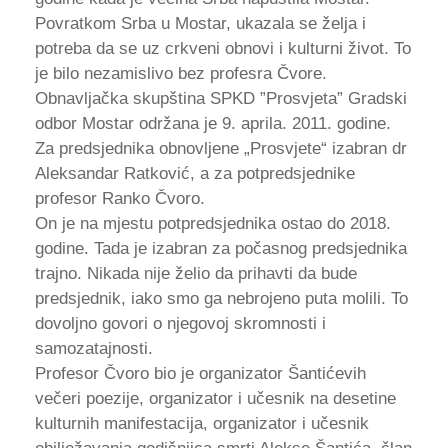
Povratkom Srba u Mostar, ukazala se želja i
potreba da se uz crkveni obnovi i kulturni život. To
je bilo nezamislivo bez profesra Čvore.
Obnavljačka skupština SPKD ”Prosvjeta” Gradski
odbor Mostar održana je 9. aprila. 2011. godine.
Za predsjednika obnovljene „Prosvjete“ izabran dr
Aleksandar Ratković, a za potpredsjednike
profesor Ranko Čvoro.
On je na mjestu potpredsjednika ostao do 2018.
godine. Tada je izabran za počasnog predsjednika
trajno. Nikada nije želio da prihavti da bude
predsjednik, iako smo ga nebrojeno puta molili. To
dovoljno govori o njegovoj skromnosti i
samozatajnosti.
Profesor Čvoro bio je organizator Šantićevih
večeri poezije, organizator i učesnik na desetine
kulturnih manifestacija, organizator i učesnik