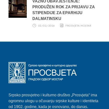
VAŽNO OBAVJEŠTENJE:
PRODUŽEN ROK ZA PRIJAVU ZA
STIPENDIJE ZA EPARHIJU
DALMATINSKU
02/02/2026
PROSVJETA MOSTAR
Srpsko prosvjetno i kulturno društvo „Prosvjeta“ ima
ogromnu ulogu u očuvanju srpske kulture i identiteta
od 1902. godine, kada je osnovano, do danas.