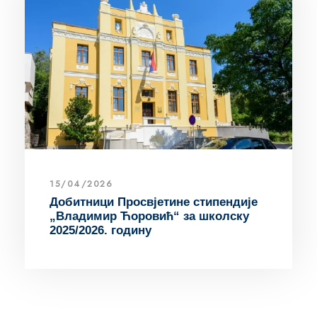
15/04/2026
Добитници Просвјетине стипендије
„Владимир Ћоровић“ за школску
2025/2026. годину