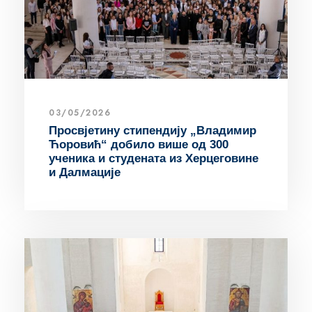
03/05/2026
Просвјетину стипендију „Владимир
Ћоровић“ добило више од 300
ученика и студената из Херцеговине
и Далмације