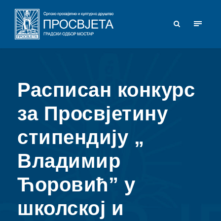
Расписан конкурс
за Просвјетину
стипендију „
Владимир
Ћоровић” у
школској и