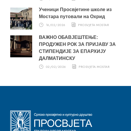
Ученици Просвјетине школе из
Мостара путовали на Охрид
16/02/2026
PROSVJETA MOSTAR
ВАЖНО ОБАВЈЕШТЕЊЕ:
ПРОДУЖЕН РОК ЗА ПРИЈАВУ ЗА
СТИПЕНДИЈЕ ЗА ЕПАРХИЈУ
ДАЛМАТИНСКУ
02/02/2026
PROSVJETA MOSTAR