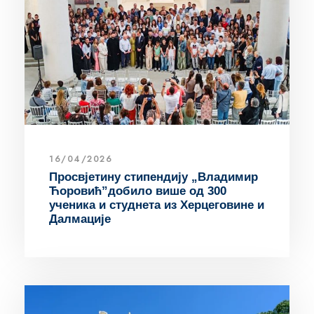
16/04/2026
Просвјетину стипендију „Владимир
Ћоровић”добило више од 300
ученика и студнета из Херцеговине и
Далмације