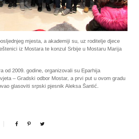
sljednjeg mjesta, a akademiji su, uz roditelje djece
veštenici iz Mostara te konzul Srbije u Mostaru Marija
a od 2009. godine, organizovali su Eparhija
eta – Gradski odbor Mostar, a prvi put u ovom gradu
vao glasoviti srpski pjesnik Aleksa Šantić.