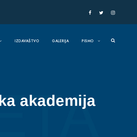
IZDAVAŠTVO
GALERIJA
PISMO
ka akademija