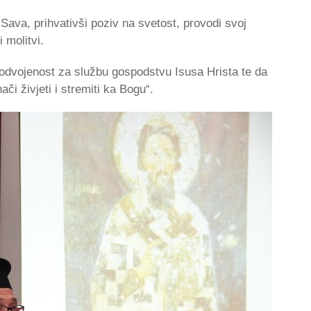
Sava, prihvativši poziv na svetost, provodi svoj
 molitvi.
 odvojenost za službu gospodstvu Isusa Hrista te da
ači živjeti i stremiti ka Bogu“.