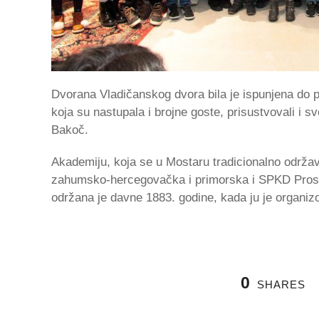
Dvorana Vladičanskog dvora bila je ispunjena do po
koja su nastupala i brojne goste, prisustvovali i s
Bakoč.
Akademiju, koja se u Mostaru tradicionalno održav
zahumsko-hercegovačka i primorska i SPKD Prosvj
održana je davne 1883. godine, kada ju je organizo
0
SHARES