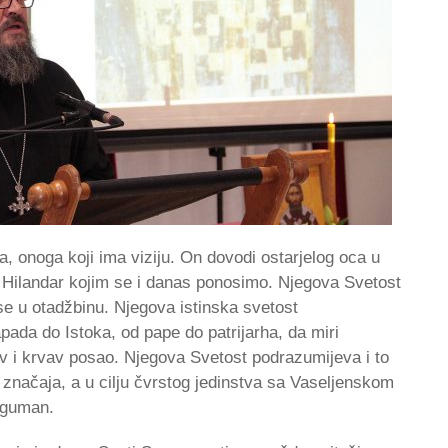
, onoga koji ima viziju. On dovodi ostarjelog oca u
 Hilandar kojim se i danas ponosimo. Njegova Svetost
e u otadžbinu. Njegova istinska svetost
pada do Istoka, od pape do patrijarha, da miri
iv i krvav posao. Njegova Svetost podrazumijeva i to
 značaja, a u cilju čvrstog jedinstva sa Vaseljenskom
iguman.