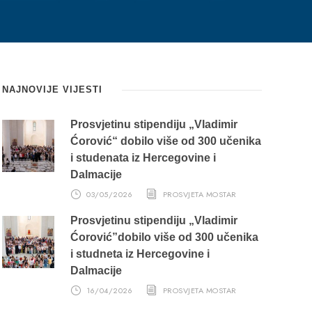
NAJNOVIJE VIJESTI
Prosvjetinu stipendiju „Vladimir
Ćorović“ dobilo više od 300 učenika
i studenata iz Hercegovine i
Dalmacije
03/05/2026
PROSVJETA MOSTAR
Prosvjetinu stipendiju „Vladimir
Ćorović”dobilo više od 300 učenika
i studneta iz Hercegovine i
Dalmacije
16/04/2026
PROSVJETA MOSTAR