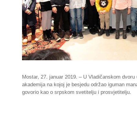
Mostar, 27. januar 2019. – U Vladičanskom dvoru
akademija na kojoj je besjedu održao iguman manas
govorio kao o srpskom svetitelju i prosvjetitelju.