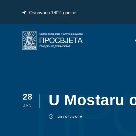
Osnovano 1902. godine
U Mostaru 
28
JAN
28/01/2019