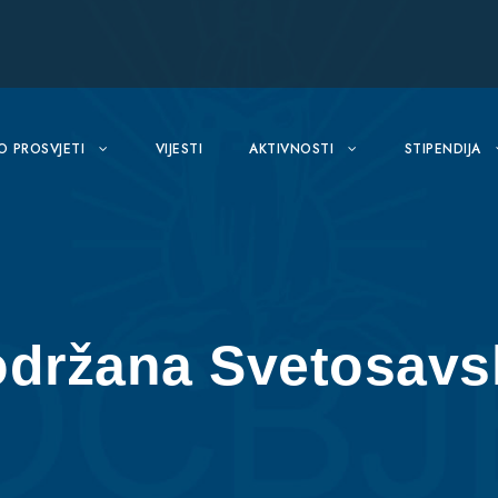
O PROSVJETI
VIJESTI
AKTIVNOSTI
STIPENDIJA
održana Svetosavs