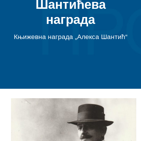
Шантићева
награда
Књижевна награда „Алекса Шантић“