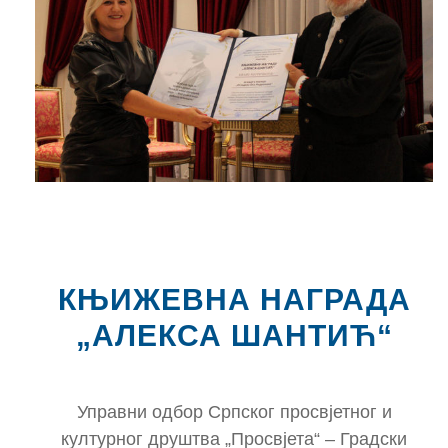
КЊИЖЕВНА НАГРАДА
„АЛЕКСА ШАНТИЋ“
Управни одбор Српског просвјетног и
културног друштва „Просвјета“ – Градски