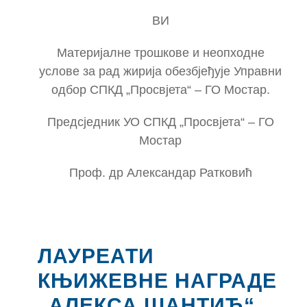
ВИ
Материјалне трошкове и неопходне
услове за рад жирија обезбјеђује Управни
одбор СПКД „Просвјета“ – ГО Мостар.
Предсједник УО СПКД „Просвјета“ – ГО
Мостар
Проф. др Александар Ратковић
ЛАУРЕАТИ
КЊИЖЕВНЕ НАГРАДЕ
„АЛЕКСА ШАНТИЋ“