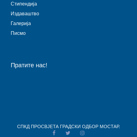
Стипендија
Издаваштво
Галерија
Писмо
Пратите нас!
СПКД ПРОСВJЕТА ГРАДСКИ ОДБОР МОСТАР.