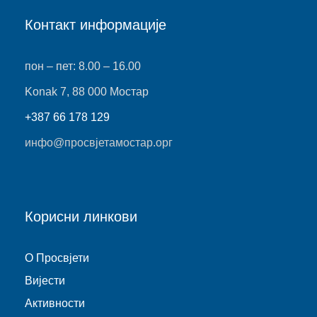
Контакт информације
пон – пет: 8.00 – 16.00
Konak 7, 88 000 Мостар
+387 66 178 129
инфо@просвјетамостар.орг
Корисни линкови
O Просвјети
Виjести
Активности