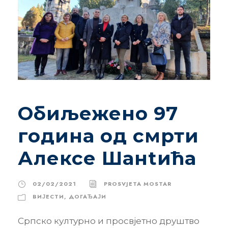
Обиљежено 97
година од смрти
Алексе Шанtића
02/02/2021
PROSVJETA MOSTAR
ВИЈЕСТИ
,
ДОГАЂАЈИ
Српско културно и просвјетно друштво