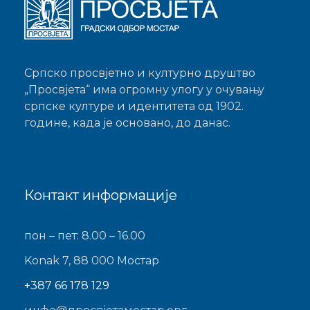
Српско просвјетно и културно друштво
„Просвјета“ има огромну улогу у очувању
српске културе и идентитета од 1902.
године, када је основано, до данас.
Контакт информације
пон – пет: 8.00 – 16.00
Konak 7, 88 000 Мостар
+387 66 178 129