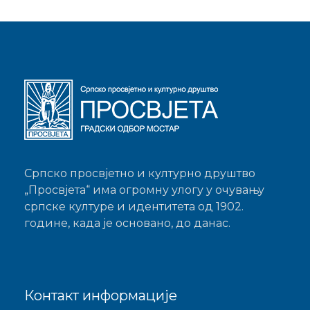
Српско просвјетно и културно друштво
„Просвјета“ има огромну улогу у очувању
српске културе и идентитета од 1902.
године, када је основано, до данас.
Контакт информације