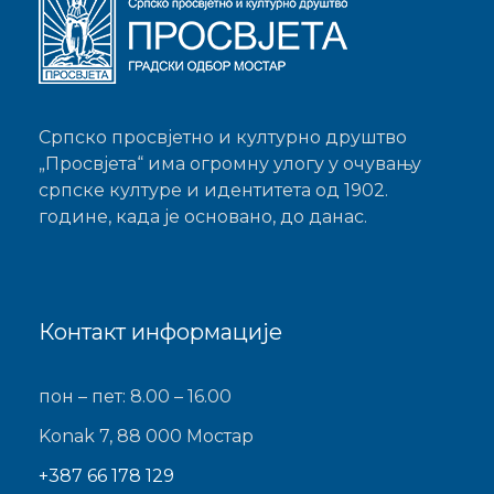
Српско просвјетно и културно друштво
„Просвјета“ има огромну улогу у очувању
српске културе и идентитета од 1902.
године, када је основано, до данас.
Контакт информације
пон – пет: 8.00 – 16.00
Konak 7, 88 000 Мостар
+387 66 178 129