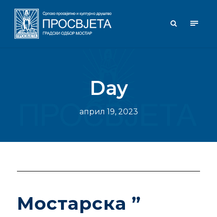
Day
април 19, 2023
Мостарска ”