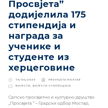
Просвјета”
додијелила 175
стипендија и
награда за
ученике и
студенте из
херцеговине
19/04/2023
PROSVJETA MOSTAR
ВИЈЕСТИ
,
ВИЈЕСТИ CТИПЕНДИЈА
Српско просвјетно и културно друштво
„Просвјета ” – Градски одбор Мостар,