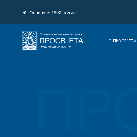
Основано 1902. године
O ПРОСВЈЕТИ