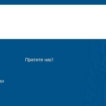
Пратите нас!
ја