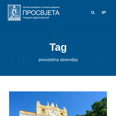
Tag
prosvjetina stioendija