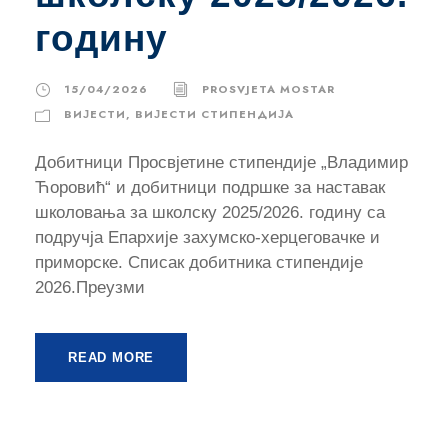
годину
15/04/2026
PROSVJETA MOSTAR
ВИЈЕСТИ
,
ВИЈЕСТИ CТИПЕНДИЈА
Добитници Просвјетине стипендије „Владимир
Ћоровић“ и добитници подршке за наставак
школовања за школску 2025/2026. годину са
подручја Епархије захумско-херцеговачке и
приморске. Списак добитника стипендије
2026.Преузми
READ MORE