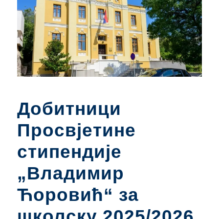
Добитници
Просвјетине
стипендије
„Владимир
Ћоровић“ за
школску 2025/2026.