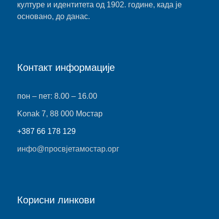
културе и идентитета од 1902. године, када је
основано, до данас.
Контакт информације
пон – пет: 8.00 – 16.00
Konak 7, 88 000 Мостар
+387 66 178 129
инфо@просвјетамостар.орг
Корисни линкови