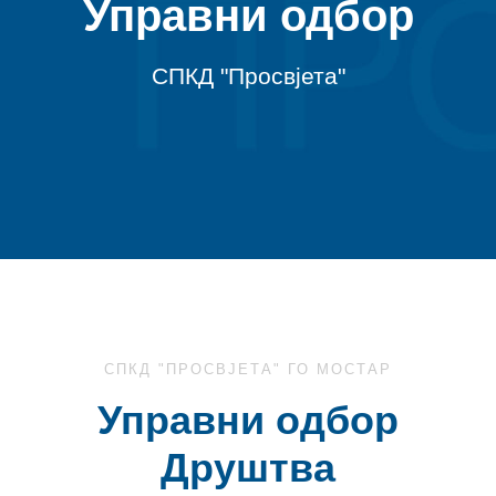
Управни одбор
СПКД "Просвјета"
СПКД "ПРОСВЈЕТА" ГО МОСТАР
Управни одбор
Друштва