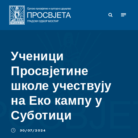
Ученици
Просвјетине
школе учествују
на Еко кампу у
Суботици
30/07/2024