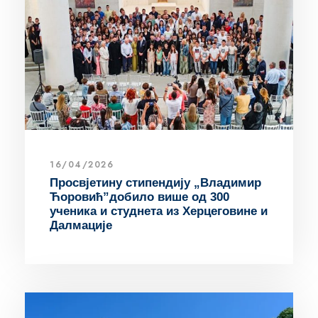
16/04/2026
Просвјетину стипендију „Владимир
Ћоровић”добило више од 300
ученика и студнета из Херцеговине и
Далмације