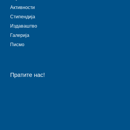
Активности
Стипендија
Издаваштво
Галерија
Писмо
Пратите нас!