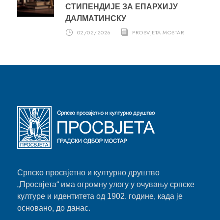
СТИПЕНДИЈЕ ЗА ЕПАРХИЈУ
ДАЛМАТИНСКУ
02/02/2026
PROSVJETA MOSTAR
Српско просвјетно и културно друштво
„Просвјета“ има огромну улогу у очувању српске
културе и идентитета од 1902. године, када је
основано, до данас.