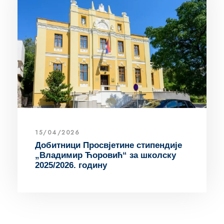
15/04/2026
Добитници Просвјетине стипендије
„Владимир Ћоровић“ за школску
2025/2026. годину