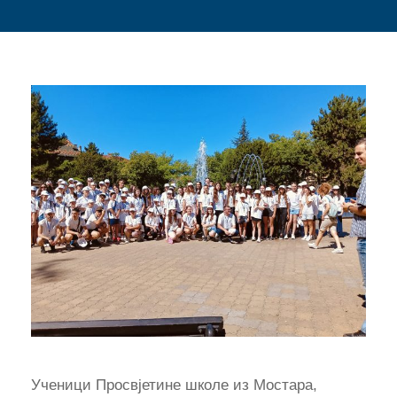
Ученици Просвјетине школе из Мостара,