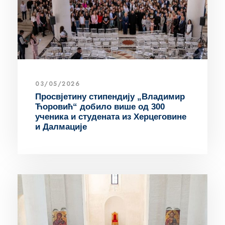
03/05/2026
Просвјетину стипендију „Владимир
Ћоровић“ добило више од 300
ученика и студената из Херцеговине
и Далмације