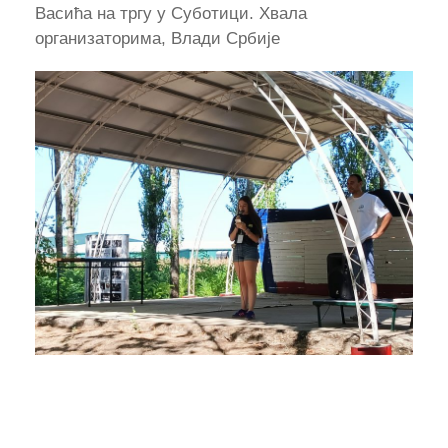
Васића на тргу у Суботици. Хвала
организаторима, Влади Србије