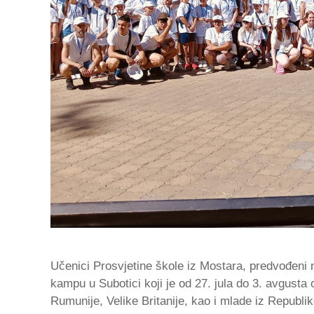
Učenici Prosvjetine škole iz Mostara, predvođen
kampu u Subotici koji je od 27. jula do 3. avgust
Rumunije, Velike Britanije, kao i mlade iz Republi