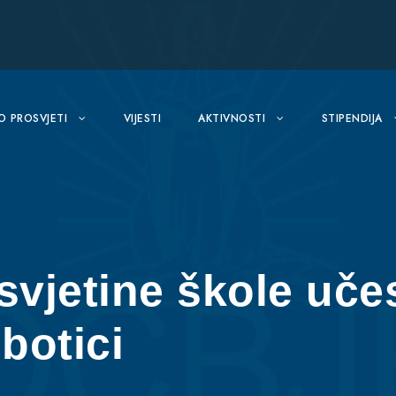
O PROSVJETI
VIJESTI
AKTIVNOSTI
STIPENDIJA
svjetine škole uče
botici