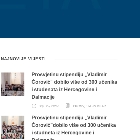
NAJNOVIJE VIJESTI
Prosvjetinu stipendiju „Vladimir
Ćorović“ dobilo više od 300 učenika
i studenata iz Hercegovine i
Dalmacije
03/05/2026
PROSVJETA MOSTAR
Prosvjetinu stipendiju „Vladimir
Ćorović”dobilo više od 300 učenika
i studneta iz Hercegovine i