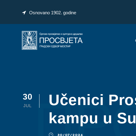
Osnovano 1902. godine
Učenici Pro
30
JUL
kampu u Su
30/07/2024