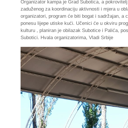
Organizator kampa je Grad Subotica, a pokrovitelj 
zaduženog za koordinaciju aktivnosti i mjera u ob
organizatori, program će biti bogat i sadržajan, a c
ponesu lijepe utiske kući. Učenici će u okviru pro
kulturu , planiran je obilazak Subotice i Palića, p
Subotici. Hvala organizatorima, Vladi Srbije