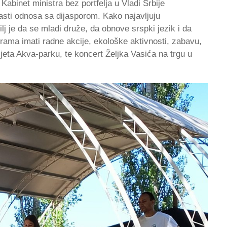
Kabinet ministra bez portfelja u Vladi Srbije
lasti odnosa sa dijasporom. Kako najavljuju
ilj je da se mladi druže, da obnove srspki jezik i da
grama imati radne akcije, ekološke aktivnosti, zabavu,
osjeta Akva-parku, te koncert Željka Vasića na trgu u